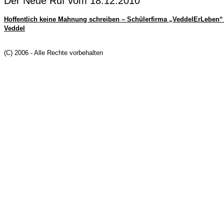
Der Neue Ruf vom 18.12.2010
Hoffentlich keine Mahnung schreiben – Schülerfirma „VeddelErLeben“ l
Veddel
(C) 2006 - Alle Rechte vorbehalten