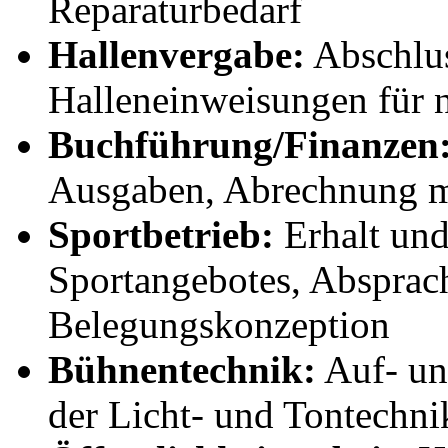
Reparaturbedarf
Hallenvergabe:
Abschlus
Halleneinweisungen für 
Buchführung/Finanzen
Ausgaben, Abrechnung
Sportbetrieb:
Erhalt und
Sportangebotes, Absprac
Belegungskonzeption
Bühnentechnik:
Auf- un
der Licht- und Tontechni