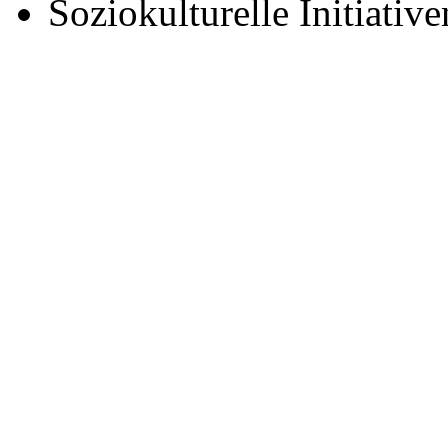
Soziokulturelle Initiative