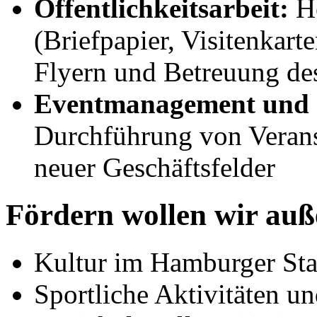
Öffentlichkeitsarbeit:
H
(Briefpapier, Visitenkart
Flyern und Betreuung des 
Eventmanagement und 
Durchführung von Verans
neuer Geschäftsfelder
Fördern wollen wir au
Kultur im Hamburger Stad
Sportliche Aktivitäten u